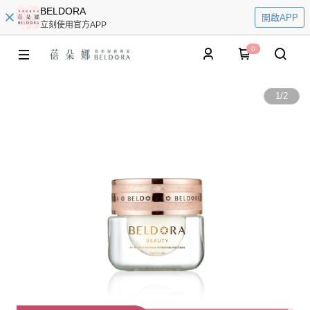
BELDORA
開啟APP
立刻使用官方APP
0
1
/
2