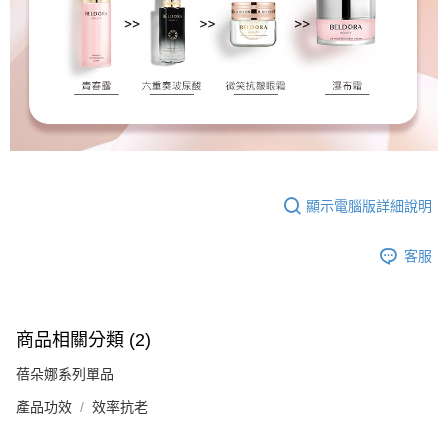
顯示電腦版詳細說明
客服
商品相關分類 (2)
蓓朵娜系列單品
產品功效
效率抗老