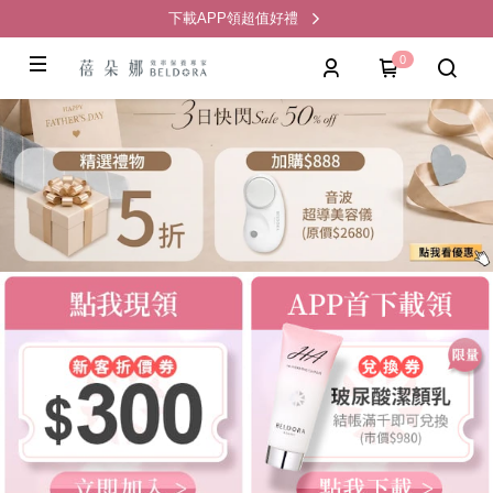
下載APP領超值好禮
0