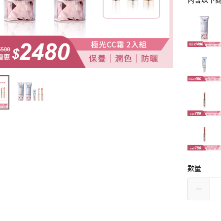
內含以下
數量