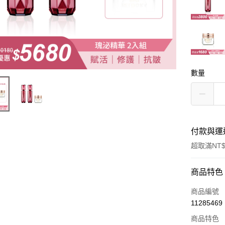
數量
付款與運
超取滿NT
付款方式
商品特色
信用卡一
商品編號
11285469
信用卡分
商品特色