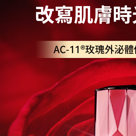
宅配
每筆NT$1
離島宅配
每筆NT$2
貨到付款
每筆NT$1
國家/地區