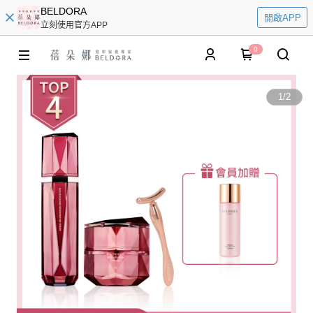
BELDORA
開啟APP
立刻使用官方APP
0
1
/
2