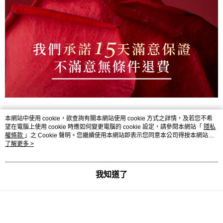
本網站中使用 cookie，欲查詢有關本網站使用 cookie 方式之詳情，及若您不希
顯示電腦版詳細說明
望在電腦上使用 cookie 時應如何變更電腦的 cookie 設定，請參閱本網站「
隱私
權條款
」之 Cookie 聲明。您繼續使用本網站即表示您同意本公司得按本網站使
用條款之 Cookie 聲明使用 cookie。
了解更多 >
客服
我知道了
商品相關分類 (7)
查看全部
玫瑰外泌體系列優惠