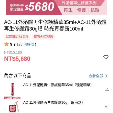
AC-11外泌體再生修護精華35ml+AC-11外泌體
再生修護霜30g贈 時光青春露100ml
超取滿NT$1免運
國家/地區配送
5
(
128
則評價
)
NT$10,180
NT$5,680
內含以下商品
查看全部
AC-11外泌體再生修護精華35ml（瑰泌精華）
x1
AC-11外泌體再生修護霜30g（瑰泌霜）
x1