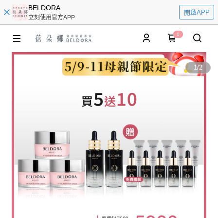
BELDORA
開啟APP
立刻使用官方APP
0
1
/
2