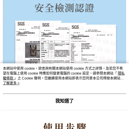
本網站中使用 cookie，欲查詢有關本網站使用 cookie 方式之詳情，及若您不希
望在電腦上使用 cookie 時應如何變更電腦的 cookie 設定，請參閱本網站「
隱私
權條款
」之 Cookie 聲明。您繼續使用本網站即表示您同意本公司得按本網站使
用條款之 Cookie 聲明使用 cookie。
了解更多 >
我知道了