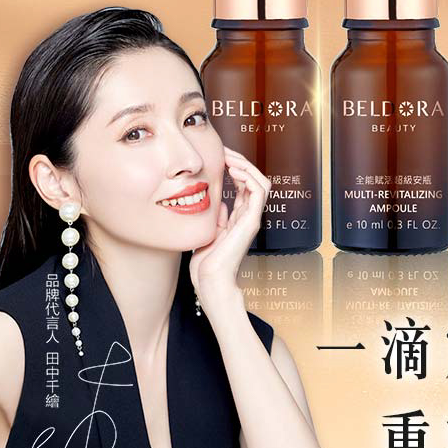
離島宅配
每筆NT$2
貨到付款
每筆NT$1
國家/地區