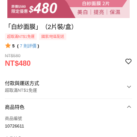
「白紗面膜」（2片裝/盒）
超取滿NT$1免運
國家/地區配送
5
(
7
則評價
)
NT$580
NT$480
付款與運送方式
超取滿NT$1免運
付款方式
商品特色
信用卡一次付款
商品編號
信用卡分期付款
10726611
3 期 0 利率 每期
NT$160
21家銀行