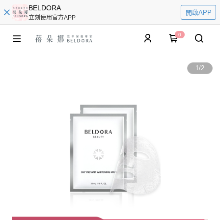
BELDORA
開啟APP
立刻使用官方APP
0
1
/
2