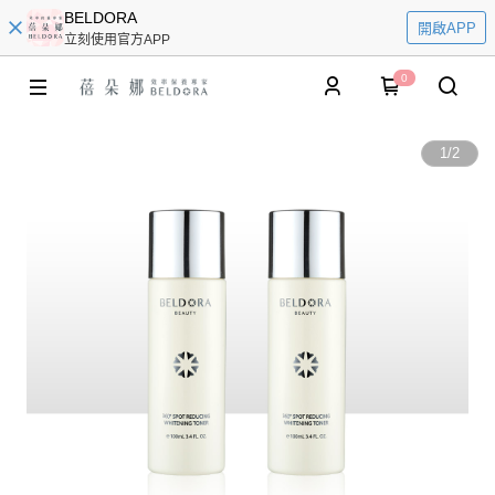
BELDORA
開啟APP
立刻使用官方APP
0
1
/
2