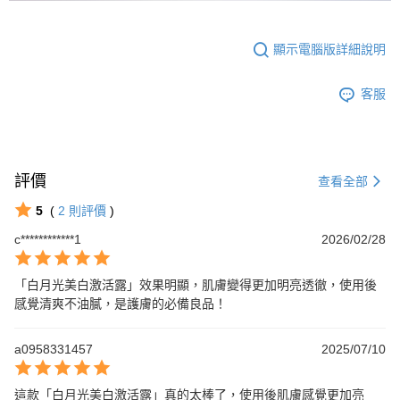
顯示電腦版詳細說明
客服
評價
查看全部
5
(
2
則評價
)
c************1
2026/02/28
「白月光美白激活露」效果明顯，肌膚變得更加明亮透徹，使用後
感覺清爽不油膩，是護膚的必備良品！
a0958331457
2025/07/10
這款「白月光美白激活露」真的太棒了，使用後肌膚感覺更加亮